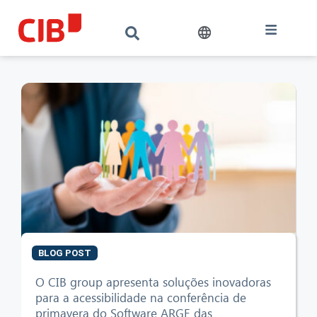
BLOG POST
O CIB group apresenta soluções inovadoras
para a acessibilidade na conferência de
primavera do Software ARGE das