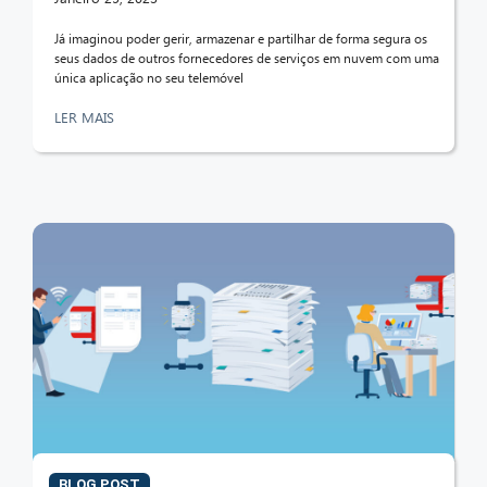
Já imaginou poder gerir, armazenar e partilhar de forma segura os
seus dados de outros fornecedores de serviços em nuvem com uma
única aplicação no seu telemóvel
LER MAIS
BLOG POST