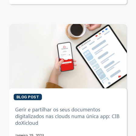
BLOG POST
Gerir e partilhar os seus documentos
digitalizados nas clouds numa única app: CIB
doXicloud
Janeiro 25, 2023