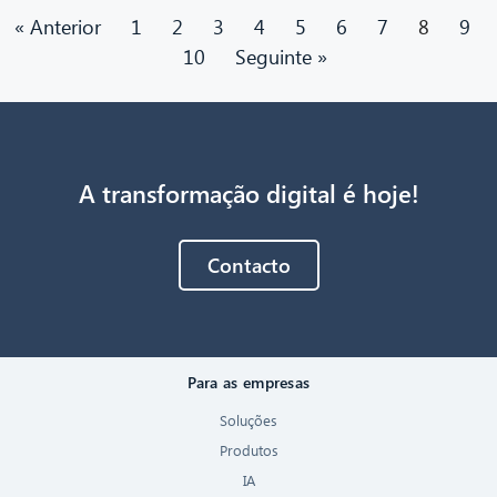
« Anterior
1
2
3
4
5
6
7
8
9
10
Seguinte »
A transformação digital é hoje!
Contacto
Para as empresas
Soluções
Produtos
IA