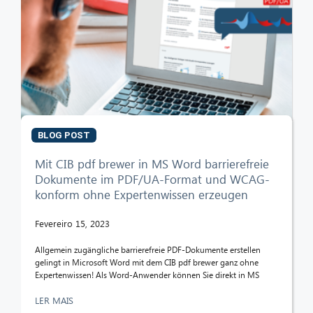
CIB AI ChatBot
Olá! O que posso fazer por si?
BLOG POST
Mit CIB pdf brewer in MS Word barrierefreie
Dokumente im PDF/UA-Format und WCAG-
konform ohne Expertenwissen erzeugen
Fevereiro 15, 2023
Allgemein zugängliche barrierefreie PDF-Dokumente erstellen
gelingt in Microsoft Word mit dem CIB pdf brewer ganz ohne
Expertenwissen! Als Word-Anwender können Sie direkt in MS
LER MAIS