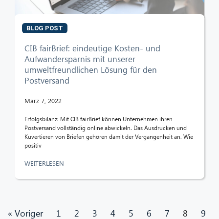
BLOG POST
CIB fairBrief: eindeutige Kosten- und
Aufwandersparnis mit unserer
umweltfreundlichen Lösung für den
Postversand
März 7, 2022
Erfolgsbilanz: Mit CIB fairBrief können Unternehmen ihren
Postversand vollständig online abwickeln. Das Ausdrucken und
Kuvertieren von Briefen gehören damit der Vergangenheit an. Wie
positiv
WEITERLESEN
« Voriger
1
2
3
4
5
6
7
8
9