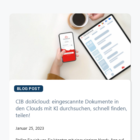
BLOG POST
CIB doXicloud: eingescannte Dokumente in
den Clouds mit KI durchsuchen, schnell finden,
teilen!
Januar 25, 2023
Stellen Sie sich vor, Sie könnten mit einer einzigen Handy-App auf