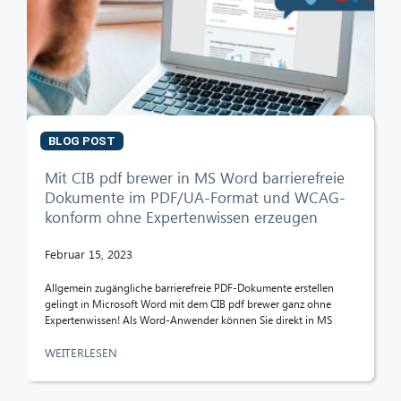
Hallo! Was kann ich für Sie tun?
BLOG POST
Mit CIB pdf brewer in MS Word barrierefreie
Dokumente im PDF/UA-Format und WCAG-
konform ohne Expertenwissen erzeugen
Februar 15, 2023
Allgemein zugängliche barrierefreie PDF-Dokumente erstellen
gelingt in Microsoft Word mit dem CIB pdf brewer ganz ohne
Expertenwissen! Als Word-Anwender können Sie direkt in MS
WEITERLESEN