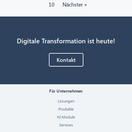
10
Nächster »
Digitale Transformation ist heute!
Kontakt
Für Unternehmen
Lösungen
Produkte
KI-Module
Services