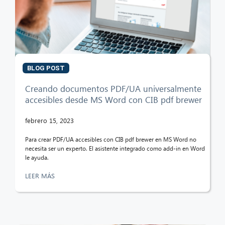
¡Hola! ¿Qué puedo hacer por ti?
BLOG POST
Creando documentos PDF/UA universalmente
accesibles desde MS Word con CIB pdf brewer
febrero 15, 2023
Para crear PDF/UA accesibles con CIB pdf brewer en MS Word no
necesita ser un experto. El asistente integrado como add-in en Word
le ayuda.
LEER MÁS