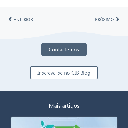
ANTERIOR
PRÓXIMO
Contacte-nos
Inscreva-se no CIB Blog
Mais artigos