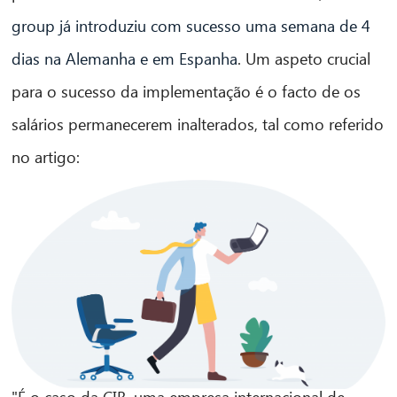
group já introduziu com sucesso uma semana de 4
dias na Alemanha e em Espanha
. Um aspeto crucial
para o sucesso da implementação é o facto de os
salários permanecerem inalterados, tal como referido
no artigo:
"É o caso da CIB, uma empresa internacional de