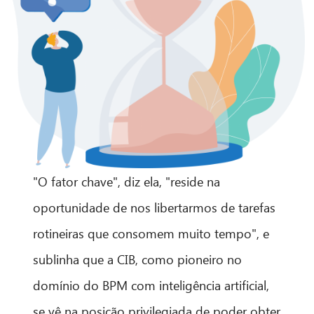
"O fator chave", diz ela, "reside na
oportunidade de nos libertarmos de tarefas
rotineiras que consomem muito tempo", e
sublinha que a CIB, como pioneiro no
domínio do BPM com inteligência artificial,
se vê na posição privilegiada de poder obter