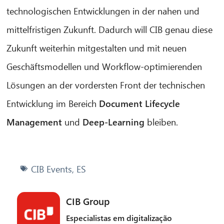
Olá! O que posso fazer por si?
technologischen Entwicklungen in der nahen und
mittelfristigen Zukunft. Dadurch will CIB genau diese
Zukunft weiterhin mitgestalten und mit neuen
Geschäftsmodellen und Workflow-optimierenden
Lösungen an der vordersten Front der technischen
Entwicklung im Bereich
Document Lifecycle
Management
und
Deep-Learning
bleiben.
CIB Events
,
ES
CIB Group
Especialistas em digitalização