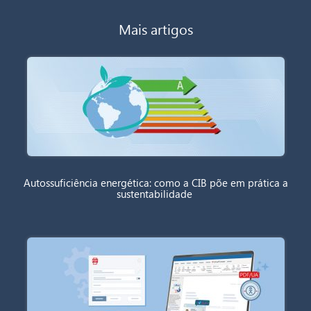
Mais artigos
Autossuficiência energética: como a CIB põe em prática a
sustentabilidade