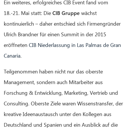
Ein weiteres, erfolgreiches CIB Event fand vom
18.-21. Mai statt: Die
CIB Gruppe
wächst
kontinuierlich – daher entschied sich Firmengründer
Ulrich Brandner für einen Summit in der 2015
eröffneten
CIB Niederlassung in Las Palmas de Gran
Canaria
.
Teilgenommen haben nicht nur das oberste
Management, sondern auch Mitarbeiter aus
Forschung & Entwicklung, Marketing, Vertrieb und
Consulting. Oberste Ziele waren Wissenstransfer, der
kreative Ideenaustausch unter den Kollegen aus
CIB AI ChatBot
Deutschland und Spanien und ein Ausblick auf die