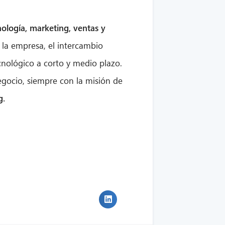
nología, marketing, ventas y
 la empresa, el intercambio
ecnológico a corto y medio plazo.
egocio, siempre con la misión de
g.