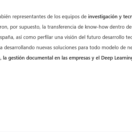
ambién representantes de los equipos de
investigación y tec
eron, por supuesto, la transferencia de know-how dentro de
spaña, así como perfilar una visión del futuro desarrollo t
ica desarrollando nuevas soluciones para todo modelo de n
o, la gestión documental en las empresas y el Deep Learnin