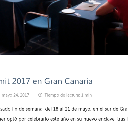
it 2017 en Gran Canaria
mayo 24, 2017
Tiempo de lectura: 1 min
asado fin de semana, del 18 al 21 de mayo, en el sur de Gr
er optó por celebrarlo este año en su nuevo enclave, tras 