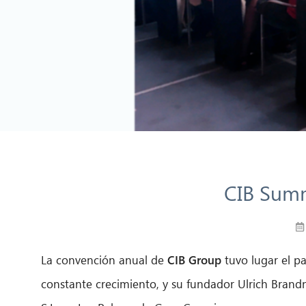
CIB Summ
La convención anual de
CIB Group
tuvo lugar el p
constante crecimiento, y su fundador Ulrich Brandn