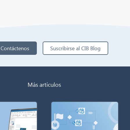
Contáctenos
Suscribirse al CIB Blog
Más artículos