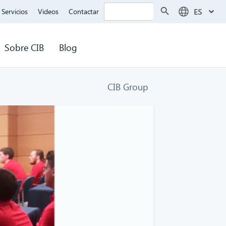
Botón de búsqueda
Buscar:
ES
Servicios
Videos
Contactar
Sobre CIB
Blog
CIB Group