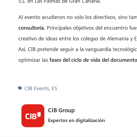
S.L. en Las Palmas de Gran Canaria.
Al evento acudieron no solo los directivos, sino t
consultoría.
Principales objetivos del encuentro fu
creativo de ideas entre los colegas de Alemania y E
Así, CIB pretende seguir a la vanguardia tecnológ
optimizar las
fases del ciclo de vida del document
CIB Events
,
ES
CIB Group
Expertos en digitalización