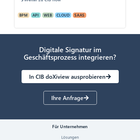
BPM
API
WEB
CLOUD
SAAS
Digitale Signatur im
Geschäftsprozess integrieren?
In CIB doXiview ausprobieren
Ihre Anfrage
Für Unternehmen
Lösungen