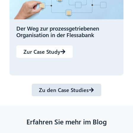
Der Weg zur prozessgetriebenen
B
Organisation in der Flessabank
P
Zur Case Study
Zu den Case Studies
Erfahren Sie mehr im Blog