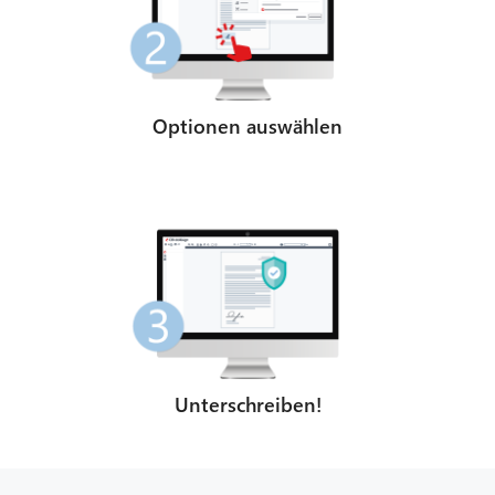
Optionen auswählen
CIB AI ChatBot
Hallo! Was kann ich für Sie tun?
Unterschreiben!