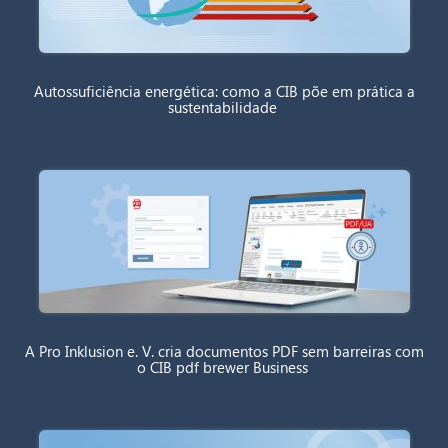
Autossuficiência energética: como a CIB põe em prática a
sustentabilidade
A Pro Inklusion e. V. cria documentos PDF sem barreiras com
o CIB pdf brewer Business