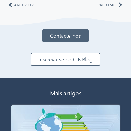
ANTERIOR
PRÓXIMO
Contacte-nos
Inscreva-se no CIB Blog
Mais artigos