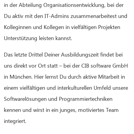
in der Abteilung Organisationsentwicklung, bei der
Du aktiv mit den IT-Admins zusammenarbeitest und
Kolleginnen und Kollegen in vielfältigen Projekten
CIB AI ChatBot
Unterstützung leisten kannst.
Olá! O que posso fazer por si?
Das letzte Drittel Deiner Ausbildungszeit findet bei
uns direkt vor Ort statt – bei der CIB software GmbH
in München. Hier lernst Du durch aktive Mitarbeit in
einem vielfältigen und interkulturellen Umfeld unsere
Softwarelösungen und Programmiertechniken
kennen und wirst in ein junges, motiviertes Team
integriert.