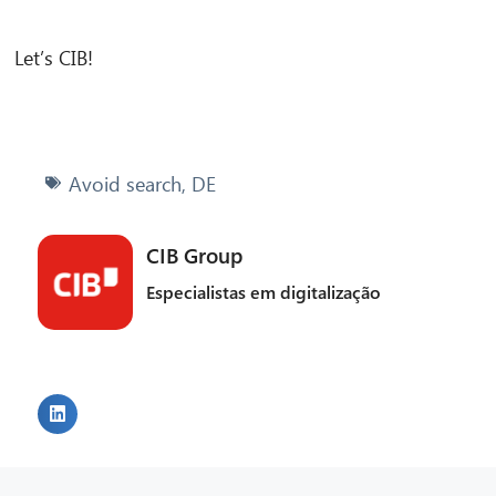
Let’s CIB!
Avoid search
,
DE
CIB Group
Especialistas em digitalização