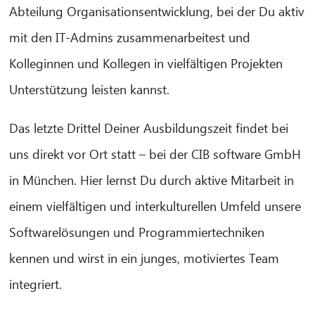
Abteilung Organisationsentwicklung, bei der Du aktiv
mit den IT-Admins zusammenarbeitest und
Kolleginnen und Kollegen in vielfältigen Projekten
CIB AI ChatBot
Unterstützung leisten kannst.
¡Hola! ¿Qué puedo hacer por ti?
Das letzte Drittel Deiner Ausbildungszeit findet bei
uns direkt vor Ort statt – bei der CIB software GmbH
in München. Hier lernst Du durch aktive Mitarbeit in
einem vielfältigen und interkulturellen Umfeld unsere
Softwarelösungen und Programmiertechniken
kennen und wirst in ein junges, motiviertes Team
integriert.