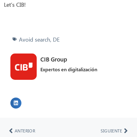
Let’s CIB!
Avoid search
,
DE
CIB Group
Expertos en digitalización
ANTERIOR
SIGUIENTE