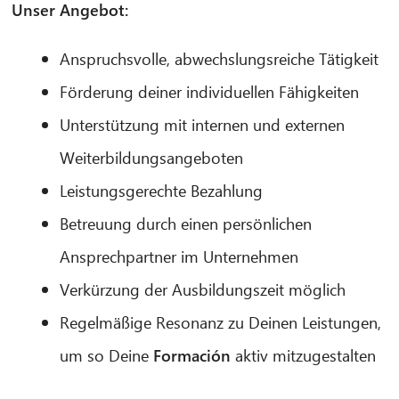
Unser Angebot:
Anspruchsvolle, abwechslungsreiche Tätigkeit
Förderung deiner individuellen Fähigkeiten
Unterstützung mit internen und externen
Weiterbildungsangeboten
Leistungsgerechte Bezahlung
Betreuung durch einen persönlichen
Ansprechpartner im Unternehmen
Verkürzung der Ausbildungszeit möglich
Regelmäßige Resonanz zu Deinen Leistungen,
um so Deine
Formación
aktiv mitzugestalten