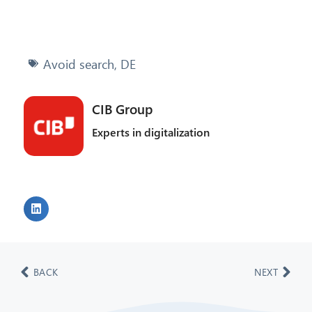
Avoid search
,
DE
CIB Group
Experts in digitalization
BACK
NEXT