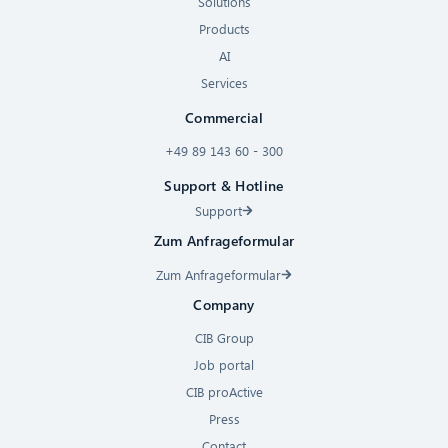
Solutions
Products
AI
Services
Commercial
+49 89 143 60 - 300
Support & Hotline
Support
Zum Anfrageformular
Zum Anfrageformular
Company
CIB Group
Job portal
CIB proActive
Press
Contact