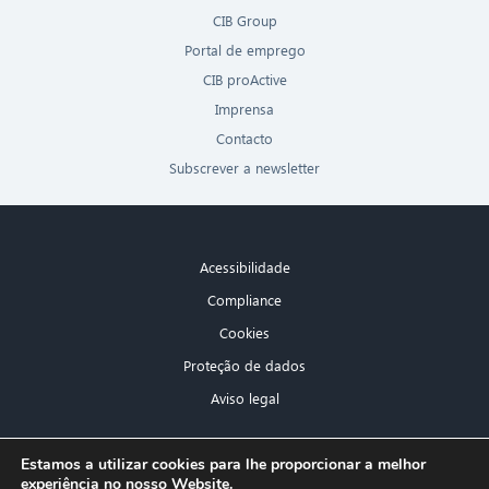
CIB Group
Portal de emprego
CIB proActive
Imprensa
Contacto
Subscrever a newsletter
Acessibilidade
Compliance
Cookies
Proteção de dados
Aviso legal
×
Estamos a utilizar cookies para lhe proporcionar a melhor
experiência no nosso Website.