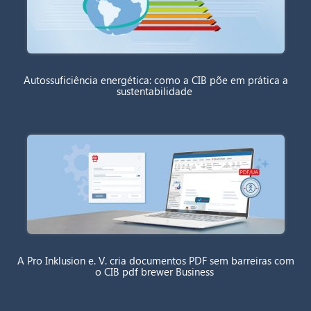
Autossuficiência energética: como a CIB põe em prática a
sustentabilidade
A Pro Inklusion e. V. cria documentos PDF sem barreiras com
o CIB pdf brewer Business