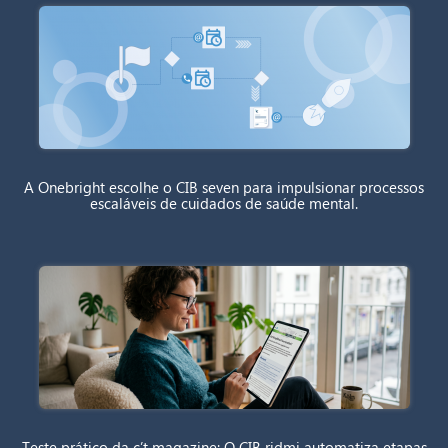
A Onebright escolhe o CIB seven para impulsionar processos
escaláveis de cuidados de saúde mental.
Teste prático da c’t magazine: O CIB ridmi automatiza etapas