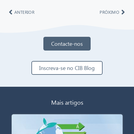
ANTERIOR
PRÓXIMO
Contacte-nos
Inscreva-se no CIB Blog
Mais artigos