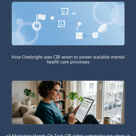
How Onebright uses CIB seven to power scalable mental
health care processes
c’t Magazine Hands-On Test: CIB ridmi automates key steps in