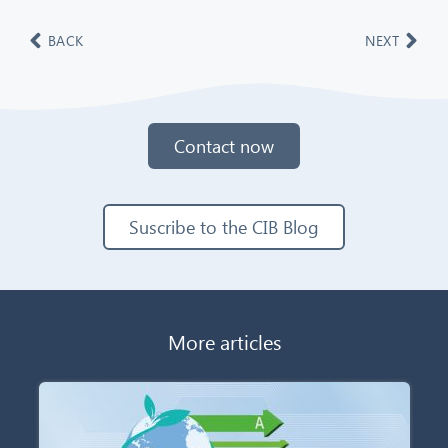
BACK
NEXT
Contact now
Suscribe to the CIB Blog
More articles