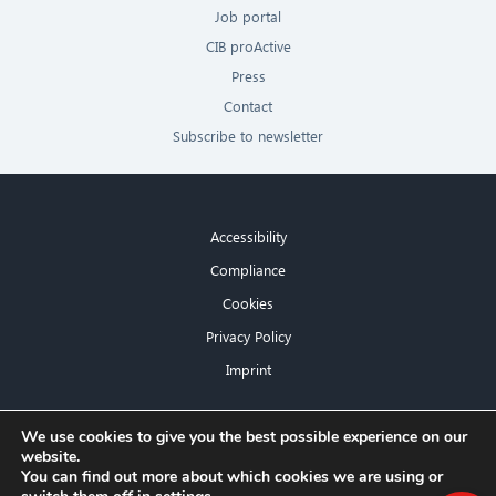
Job portal
CIB proActive
Press
Contact
Subscribe to newsletter
Accessibility
Compliance
Cookies
Privacy Policy
Imprint
×
We use cookies to give you the best possible experience on our
website.
Hello! What can I do for you?
You can find out more about which cookies we are using or