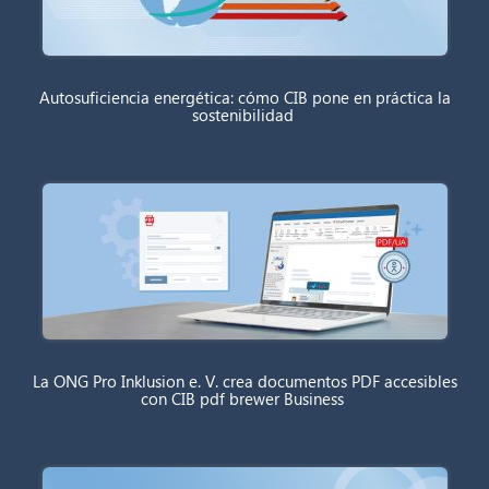
Autosuficiencia energética: cómo CIB pone en práctica la
sostenibilidad
La ONG Pro Inklusion e. V. crea documentos PDF accesibles
con CIB pdf brewer Business