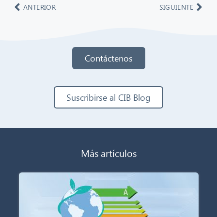
ANTERIOR
SIGUIENTE
Contáctenos
Suscribirse al CIB Blog
Más artículos