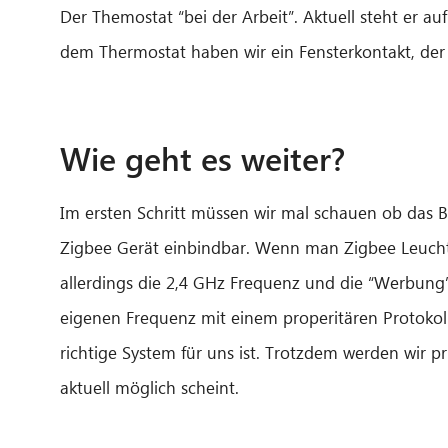
Der Themostat “bei der Arbeit”. Aktuell steht er au
dem Thermostat haben wir ein Fensterkontakt, der 
Wie geht es weiter?
Im ersten Schritt müssen wir mal schauen ob das Bo
Zigbee Gerät einbindbar. Wenn man Zigbee Leucht
allerdings die 2,4 GHz Frequenz und die “Werbung” 
eigenen Frequenz mit einem properitären Protokoll
richtige System für uns ist. Trotzdem werden wir p
aktuell möglich scheint.