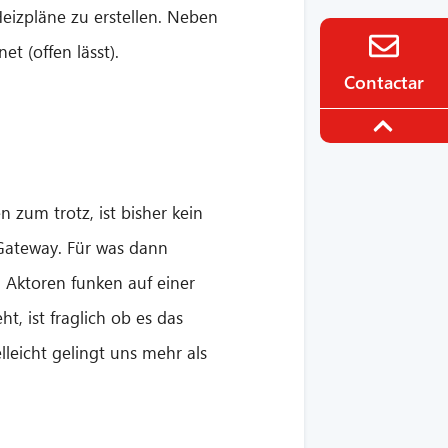
Heizpläne zu erstellen. Neben
t (offen lässt).
Contactar
 zum trotz, ist bisher kein
Gateway. Für was dann
n Aktoren funken auf einer
, ist fraglich ob es das
lleicht gelingt uns mehr als