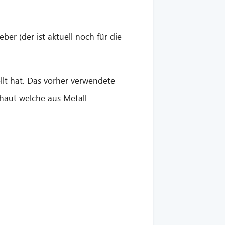
er (der ist aktuell noch für die
llt hat. Das vorher verwendete
rhaut welche aus Metall