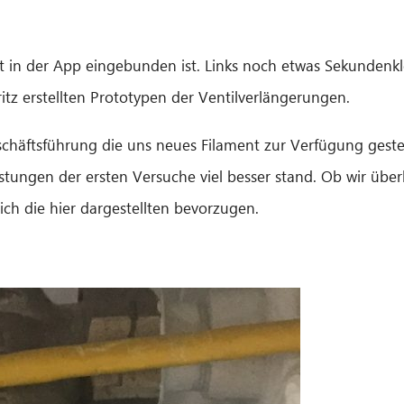
 in der App eingebunden ist. Links noch etwas Sekundenkleb
itz erstellten Prototypen der Ventilverlängerungen.
schäftsführung die uns neues Filament zur Verfügung geste
astungen der ersten Versuche viel besser stand. Ob wir übe
ch die hier dargestellten bevorzugen.