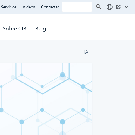
Botón de búsqueda
Buscar:
ES
Servicios
Videos
Contactar
Sobre CIB
Blog
IA