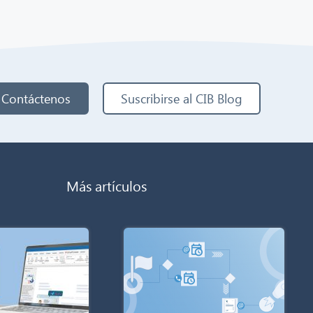
Contáctenos
Suscribirse al CIB Blog
Más artículos