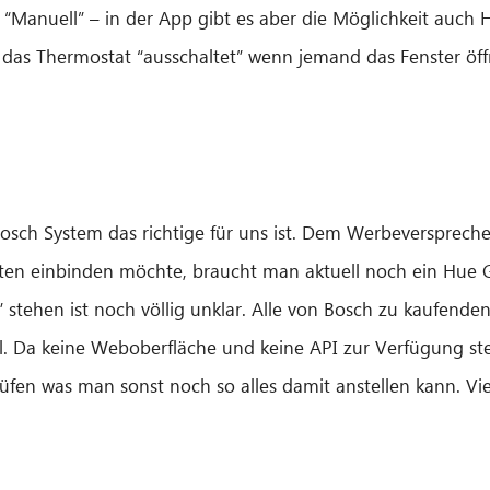
f “Manuell” – in der App gibt es aber die Möglichkeit auch 
das Thermostat “ausschaltet” wenn jemand das Fenster öffne
sch System das richtige für uns ist. Dem Werbeversprechen
en einbinden möchte, braucht man aktuell noch ein Hue 
stehen ist noch völlig unklar. Alle von Bosch zu kaufende
. Da keine Weboberfläche und keine API zur Verfügung steht
rüfen was man sonst noch so alles damit anstellen kann. Vie