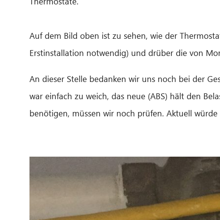
Thermostate.
Auf dem Bild oben ist zu sehen, wie der Thermostat
Erstinstallation notwendig) und drüber die von Mor
An dieser Stelle bedanken wir uns noch bei der Ge
war einfach zu weich, das neue (ABS) hält den Bel
benötigen, müssen wir noch prüfen. Aktuell würde i