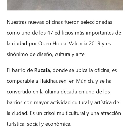
CIB AI ChatBot
Nuestras nuevas oficinas fueron seleccionadas
¡Hola! ¿Qué puedo hacer por ti?
como uno de los 47 edificios más importantes de
la ciudad por Open House Valencia 2019 y es
sinónimo de diseño, cultura y arte.
El barrio de
Ruzafa
, donde se ubica la oficina, es
comparable a Haidhausen, en Múnich, y se ha
convertido en la última década en uno de los
barrios con mayor actividad cultural y artística de
la ciudad. Es un crisol multicultural y una atracción
turística, social y económica.