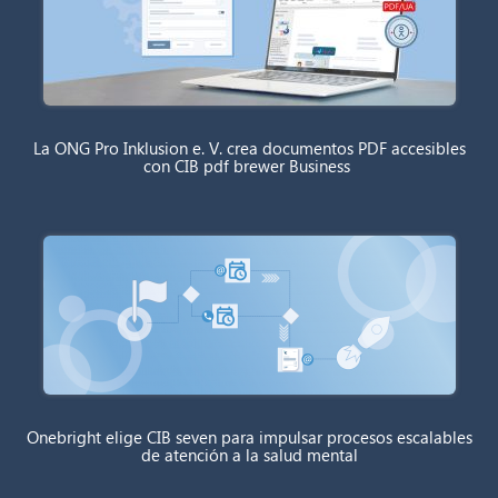
La ONG Pro Inklusion e. V. crea documentos PDF accesibles
con CIB pdf brewer Business
Onebright elige CIB seven para impulsar procesos escalables
de atención a la salud mental