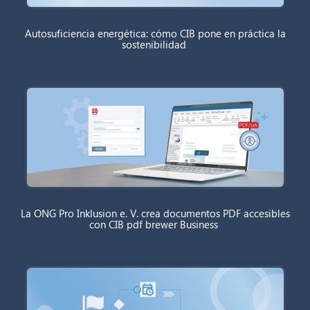
Autosuficiencia energética: cómo CIB pone en práctica la
sostenibilidad
La ONG Pro Inklusion e. V. crea documentos PDF accesibles
con CIB pdf brewer Business