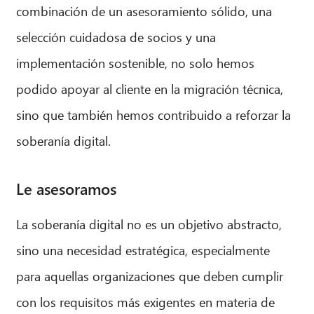
combinación de un asesoramiento sólido, una
selección cuidadosa de socios y una
implementación sostenible, no solo hemos
podido apoyar al cliente en la migración técnica,
sino que también hemos contribuido a reforzar la
soberanía digital.
Le asesoramos
La soberanía digital no es un objetivo abstracto,
sino una necesidad estratégica, especialmente
para aquellas organizaciones que deben cumplir
con los requisitos más exigentes en materia de