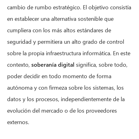
cambio de rumbo estratégico. El objetivo consistía
en establecer una alternativa sostenible que
cumpliera con los más altos estándares de
seguridad y permitiera un alto grado de control
sobre la propia infraestructura informática. En este
contexto,
soberanía digital
significa, sobre todo,
poder decidir en todo momento de forma
autónoma y con firmeza sobre los sistemas, los
datos y los procesos, independientemente de la
evolución del mercado o de los proveedores
CIB AI ChatBot
externos.
¡Hola! ¿Qué puedo hacer por ti?