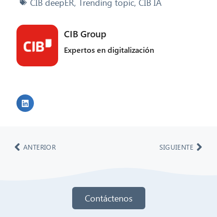
CIB deepER
,
Trending topic
,
CIB IA
CIB Group
Expertos en digitalización
ANTERIOR
SIGUIENTE
Contáctenos