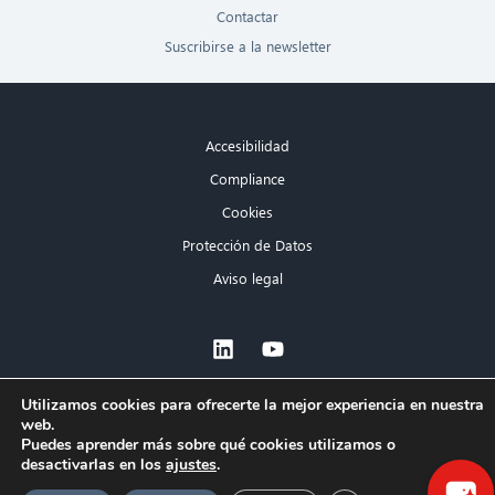
Contactar
Suscribirse a la newsletter
Accesibilidad
Compliance
Cookies
Protección de Datos
Aviso legal
×
Utilizamos cookies para ofrecerte la mejor experiencia en nuestra
web.
¡Hola! ¿Qué puedo hacer por ti?
Puedes aprender más sobre qué cookies utilizamos o
desactivarlas en los
ajustes
.