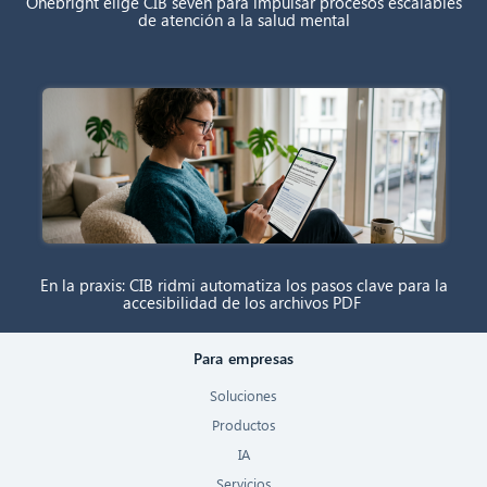
Onebright elige CIB seven para impulsar procesos escalables
de atención a la salud mental
En la praxis: CIB ridmi automatiza los pasos clave para la
accesibilidad de los archivos PDF
Para empresas
Soluciones
Productos
IA
Servicios