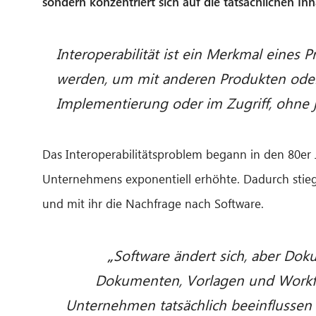
sondern konzentriert sich auf die tatsächlichen In
Interoperabilität ist ein Merkmal eines 
werden, um mit anderen Produkten oder 
Implementierung oder im Zugriff, ohne 
Das Interoperabilitätsproblem begann in den 80er Ja
Unternehmens exponentiell erhöhte. Dadurch stieg
und mit ihr die Nachfrage nach Software.
„
Software ändert sich, aber Do
Dokumenten, Vorlagen und Workfl
Unternehmen tatsächlich beeinflussen 