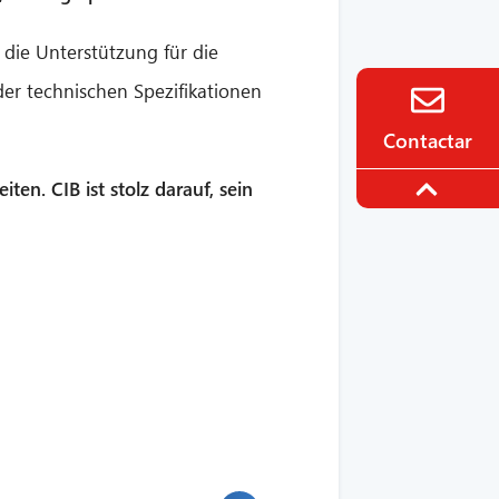
 die Unterstützung für die
er technischen Spezifikationen
Contactar
en. CIB ist stolz darauf, sein