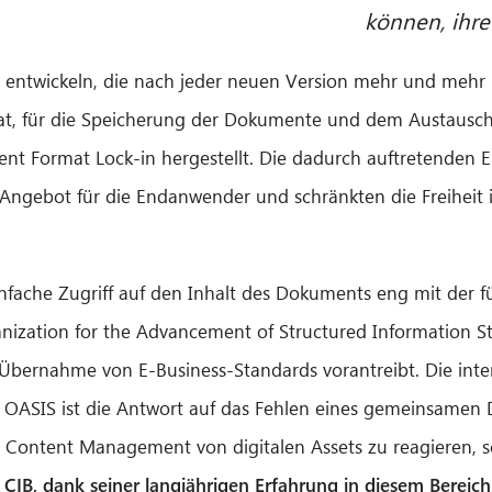
können, ihre
ntwickeln, die nach jeder neuen Version mehr und mehr F
, für die Speicherung der Dokumente und dem Austausch 
nt Format Lock-in hergestellt. Die dadurch auftretenden 
Angebot für die Endanwender und schränkten die Freiheit i
nfache Zugriff auf den Inhalt des Dokuments eng mit der 
nization for the Advancement of Structured Information Sta
Übernahme von E-Business-Standards vorantreibt. Die inte
 OASIS ist die Antwort auf das Fehlen eines gemeinsame
 Content Management von digitalen Assets zu reagieren, s
CIB, dank seiner langjährigen Erfahrung in diesem Bereich