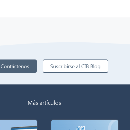
Contáctenos
Suscribirse al CIB Blog
Más artículos