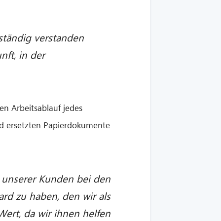
lständig verstanden
ft, in der
en Arbeitsablauf jedes
nd ersetzten Papierdokumente
ion unserer Kunden bei den
d zu haben, den wir als
ert, da wir ihnen helfen