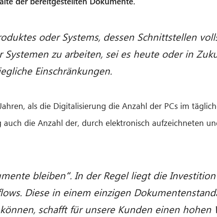
halte der bereitgestellten Dokumente.
Produktes oder Systems, dessen Schnittstellen vol
Systemen zu arbeiten, sei es heute oder in Zukun
jegliche Einschränkungen.
hren, als die Digitalisierung die Anzahl der PCs im täglich
 auch die Anzahl der, durch elektronisch aufzeichneten u
kumente bleiben
“
. In der Regel liegt die Investit
ows. Diese in einem einzigen Dokumentenstandar
können, schafft für unsere Kunden einen hohen W