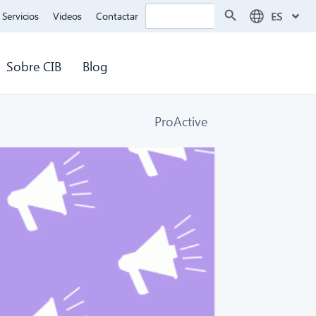
Botón de búsqueda
Buscar:
ES
Servicios
Videos
Contactar
Sobre CIB
Blog
ProActive