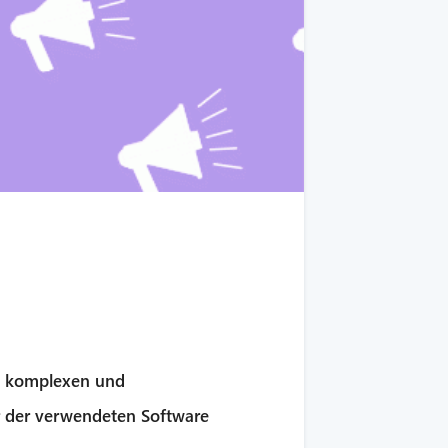
in komplexen und
r der verwendeten Software