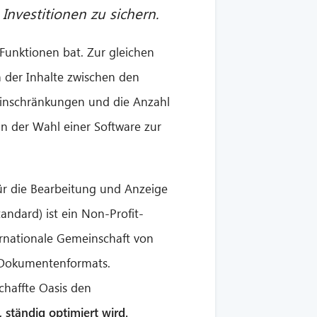
 Investitionen zu sichern.
unktionen bat. Zur gleichen
der Inhalte zwischen den
Einschränkungen und die Anzahl
n der Wahl einer Software zur
für die Bearbeitung und Anzeige
ndard) ist ein Non-Profit-
rnationale Gemeinschaft von
n Dokumentenformats.
chaffte Oasis den
, ständig optimiert wird.