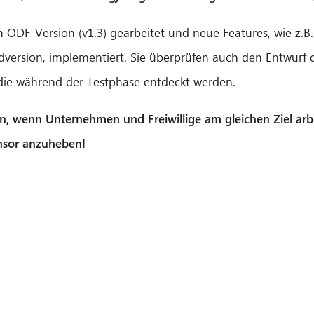
 ODF-Version (v1.3) gearbeitet und neue Features, wie z.B.
version, implementiert. Sie überprüfen auch den Entwurf d
ie während der Testphase entdeckt werden.
n, wenn Unternehmen und Freiwillige am gleichen Ziel arbeit
nsor anzuheben!