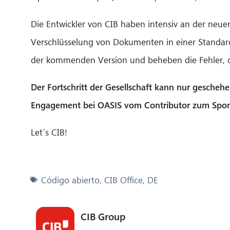
Die Entwickler von CIB haben intensiv an der neuen
Verschlüsselung von Dokumenten in einer Standard
der kommenden Version und beheben die Fehler, d
Der Fortschritt der Gesellschaft kann nur geschehe
Engagement bei OASIS vom Contributor zum Spo
Let´s CIB!
Código abierto
,
CIB Office
,
DE
CIB Group