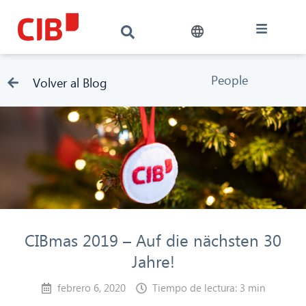
People
Volver al Blog
CIBmas 2019 – Auf die nächsten 30
Jahre!
febrero 6, 2020
Tiempo de lectura: 3 min