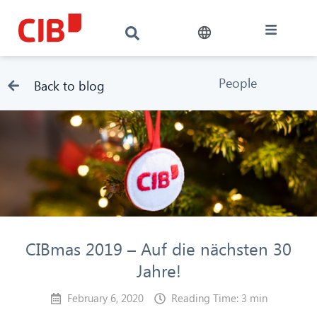
People
Back to blog
CIBmas 2019 – Auf die nächsten 30
Jahre!
February 6, 2020
Reading Time: 3 min