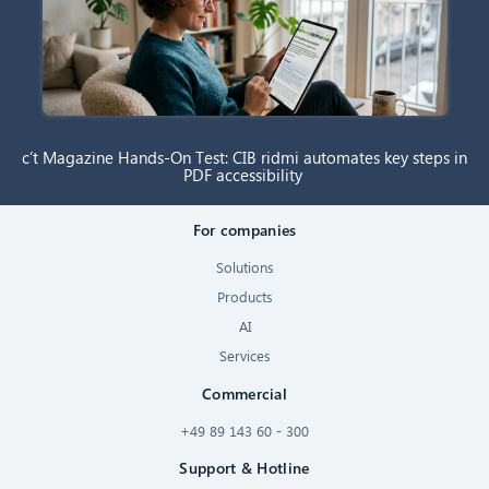
c’t Magazine Hands-On Test: CIB ridmi automates key steps in
PDF accessibility
For companies
Solutions
Products
AI
Services
Commercial
+49 89 143 60 - 300
Support & Hotline