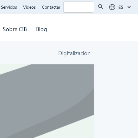
Botón de búsqueda
Buscar:
ES
Servicios
Videos
Contactar
Sobre CIB
Blog
Digitalización