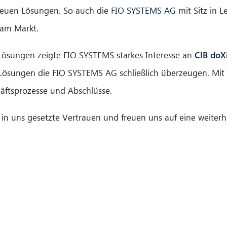
neuen Lösungen. So auch die
FIO SYSTEMS AG
mit Sitz in L
 am Markt.
 Lösungen zeigte FIO SYSTEMS starkes Interesse an
CIB doX
ösungen die FIO SYSTEMS AG schließlich überzeugen. Mit u
äftsprozesse und Abschlüsse.
n uns gesetzte Vertrauen und freuen uns auf eine weiterhi