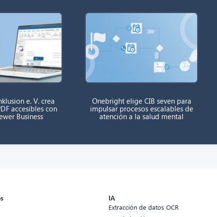
klusion e. V. crea
Onebright elige CIB seven para
DF accesibles con
impulsar procesos escalables de
rewer Business
atención a la salud mental
os
IA
Extracción de datos OCR