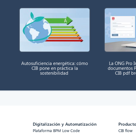
Autosuficiencia energética: cómo
La ONG Pro In
CIB pone en práctica la
documentos P
sostenibilidad
CIB pdf b
Digitalización y Automatización
Product
Plataforma BPM Low Code
CIB flow