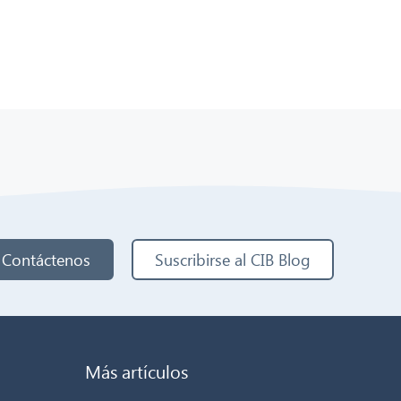
Contáctenos
Suscribirse al CIB Blog
Más artículos