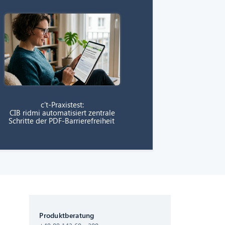
c’t-Praxistest:
CIB ridmi automatisiert zentrale
Schritte der PDF-Barrierefreiheit
CIB AI ChatBot
Produktberatung