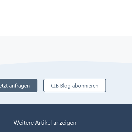
etzt anfragen
CIB Blog abonnieren
Weitere Artikel anzeigen