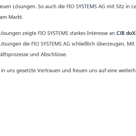
neuen Lösungen. So auch die
FIO SYSTEMS AG
mit Sitz in L
 am Markt.
 Lösungen zeigte FIO SYSTEMS starkes Interesse an
CIB doX
ösungen die FIO SYSTEMS AG schließlich überzeugen. Mit u
äftsprozesse und Abschlüsse.
n uns gesetzte Vertrauen und freuen uns auf eine weiterhi