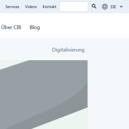
Search Button
Search
DE
Services
Videos
Kontakt
for:
Über CIB
Blog
Digitalisierung