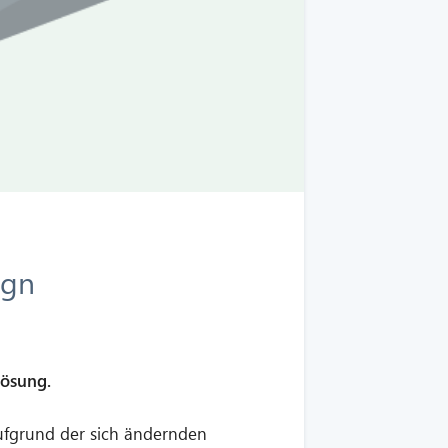
ign
lösung.
ufgrund der sich ändernden