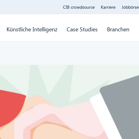
CIB crowdsource
Karriere
Jobbörse
Künstliche Intelligenz
Case Studies
Branchen