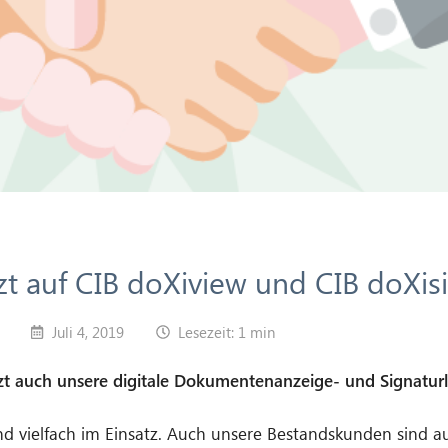
t auf CIB doXiview und CIB doXis
Juli 4, 2019
Lesezeit: 1 min
zt auch unsere digitale Dokumentenanzeige- und Signatur
d vielfach im Einsatz. Auch unsere Bestandskunden sind a