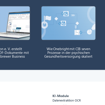
on e. V. erstellt
Wie Onebright mit CIB seven
 PDF-Dokumente mit
Prozesse in der psychischen
 brewer Business
Gesundheitsversorgung skaliert
e
KI-Module
Datenextraktion OCR