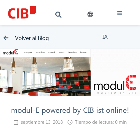
IA
Volver al Blog
modul-E powered by CIB ist online!
septiembre 13, 2018
Tiempo de lectura: 0 min