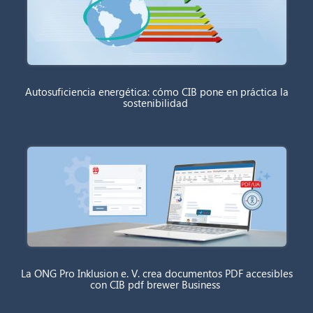
Autosuficiencia energética: cómo CIB pone en práctica la
sostenibilidad
La ONG Pro Inklusion e. V. crea documentos PDF accesibles
con CIB pdf brewer Business