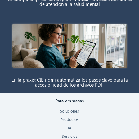
de atención a la salud mental
En la praxis: CIB ridmi automatiza los pasos clave para la
accesibilidad de los archivos PDF
Para empresas
Soluciones
Productos
IA
Servicios