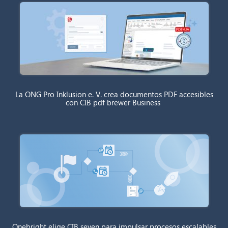
La ONG Pro Inklusion e. V. crea documentos PDF accesibles
con CIB pdf brewer Business
Onebright elige CIB seven para impulsar procesos escalables