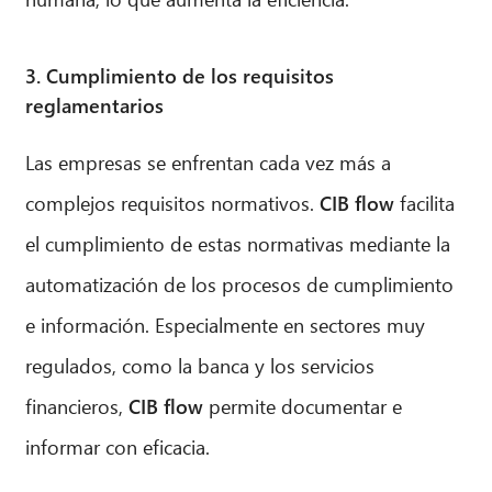
CIB AI ChatBot
3. Cumplimiento de los requisitos
¡Hola! ¿Qué puedo hacer por ti?
reglamentarios
Las empresas se enfrentan cada vez más a
complejos requisitos normativos.
CIB flow
facilita
el cumplimiento de estas normativas mediante la
automatización de los procesos de cumplimiento
e información. Especialmente en sectores muy
regulados, como la banca y los servicios
financieros,
CIB flow
permite documentar e
informar con eficacia.