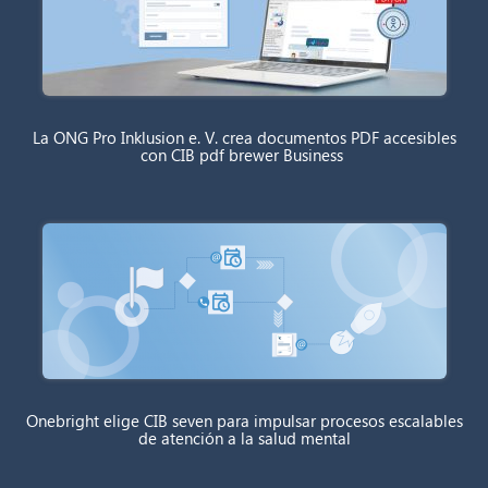
La ONG Pro Inklusion e. V. crea documentos PDF accesibles
con CIB pdf brewer Business
Onebright elige CIB seven para impulsar procesos escalables
de atención a la salud mental