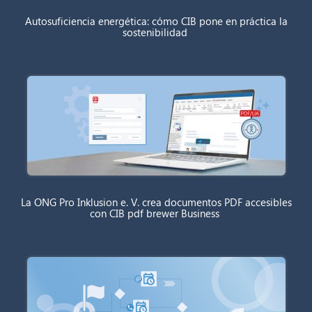
Autosuficiencia energética: cómo CIB pone en práctica la
sostenibilidad
La ONG Pro Inklusion e. V. crea documentos PDF accesibles
con CIB pdf brewer Business