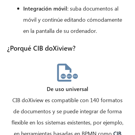
Integración móvil:
suba documentos al
móvil y continúe editando cómodamente
en la pantalla de su ordenador.
¿Porqué CIB doXiview?
De uso universal
CIB AI ChatBot
CIB doXiview es compatible con 140 formatos
¡Hola! ¿Qué puedo hacer por ti?
de documentos y se puede integrar de forma
flexible en los sistemas existentes, por ejemplo,
en herramientas basadas en BPMN como
CIB