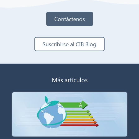
Contáctenos
Suscribirse al CIB Blog
Más artículos