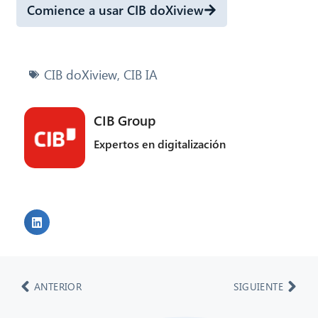
Comience a usar CIB doXiview
CIB doXiview
,
CIB IA
CIB Group
Expertos en digitalización
ANTERIOR
SIGUIENTE