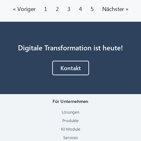
« Voriger
1
2
3
4
5
Nächster »
Digitale Transformation ist heute!
Kontakt
Für Unternehmen
Lösungen
Produkte
KI-Module
Services