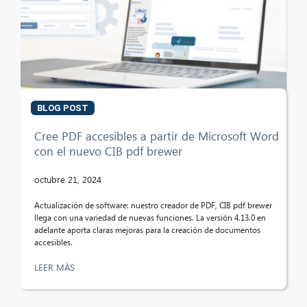
CIB AI ChatBot
¡Hola! ¿Qué puedo hacer por ti?
BLOG POST
Cree PDF accesibles a partir de Microsoft Word
con el nuevo CIB pdf brewer
octubre 21, 2024
Actualización de software: nuestro creador de PDF, CIB pdf brewer
llega con una variedad de nuevas funciones. La versión 4.13.0 en
adelante aporta claras mejoras para la creación de documentos
accesibles.
LEER MÁS