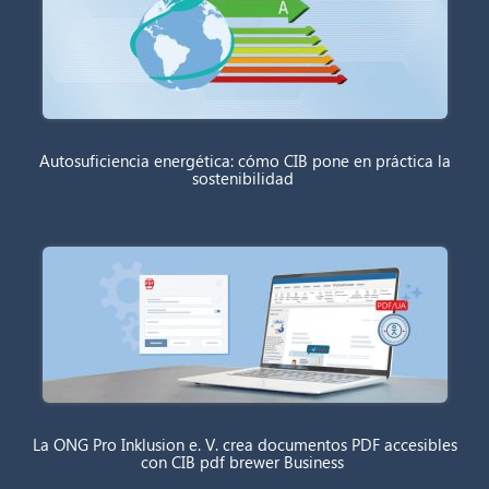
Autosuficiencia energética: cómo CIB pone en práctica la
sostenibilidad
La ONG Pro Inklusion e. V. crea documentos PDF accesibles
con CIB pdf brewer Business