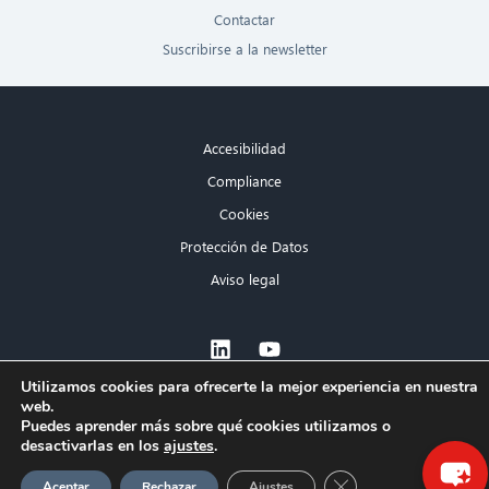
Contactar
Suscribirse a la newsletter
Accesibilidad
Compliance
Cookies
Protección de Datos
Aviso legal
×
Utilizamos cookies para ofrecerte la mejor experiencia en nuestra
web.
¡Hola! ¿Qué puedo hacer por ti?
Puedes aprender más sobre qué cookies utilizamos o
desactivarlas en los
ajustes
.
Cerrar el banner de 
Aceptar
Rechazar
Ajustes