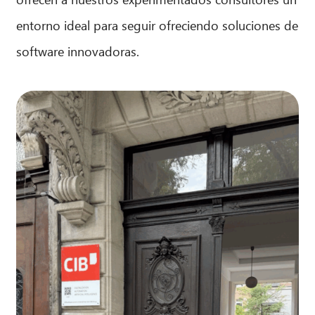
entorno ideal para seguir ofreciendo soluciones de
software innovadoras.
CIB AI ChatBot
¡Hola! ¿Qué puedo hacer por ti?