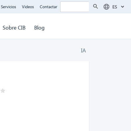
Botón de búsqueda
Buscar:
ES
Servicios
Videos
Contactar
Sobre CIB
Blog
IA