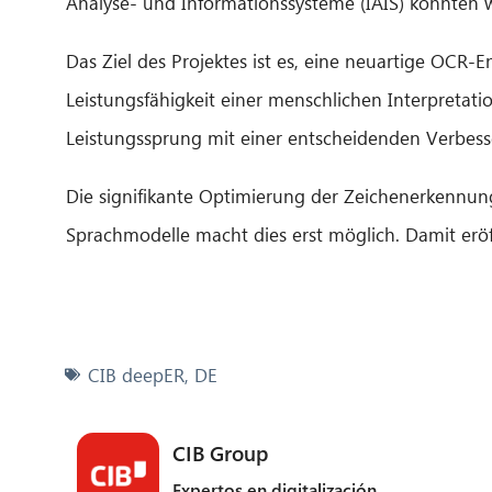
Analyse- und Informationssysteme (IAIS) konnten 
Das Ziel des Projektes ist es, eine neuartige OCR-
Leistungsfähigkeit einer menschlichen Interpretat
Leistungssprung mit einer entscheidenden Verbes
Die signifikante Optimierung der Zeichenerkennun
Sprachmodelle macht dies erst möglich. Damit eröff
CIB deepER
,
DE
CIB Group
Expertos en digitalización