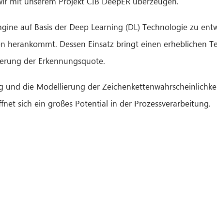
wir mit unserem Projekt CIB DeepER überzeugen.
Engine auf Basis der Deep Learning (DL) Technologie zu entw
ion herankommt. Dessen Einsatz bringt einen erheblichen 
serung der Erkennungsquote.
g und die Modellierung der Zeichenkettenwahrscheinlichke
net sich ein großes Potential in der Prozessverarbeitung.