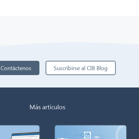
Contáctenos
Suscribirse al CIB Blog
Más artículos