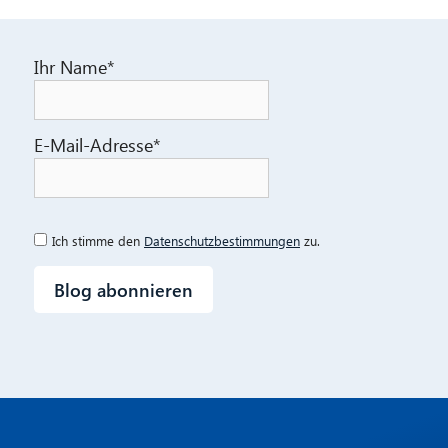
Ihr Name*
CIB AI ChatBot
E-Mail-Adresse*
Hallo! Was kann ich für Sie tun?
Ich stimme den
Datenschutzbestimmungen
zu.