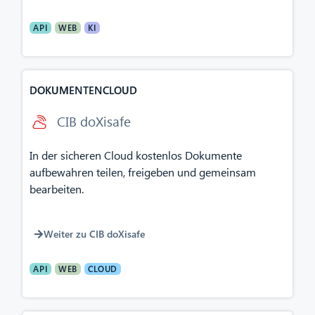
API
WEB
KI
DOKUMENTENCLOUD
CIB doXisafe
In der sicheren Cloud kostenlos Dokumente
aufbewahren teilen, freigeben und gemeinsam
bearbeiten.
Weiter zu CIB doXisafe
API
WEB
CLOUD