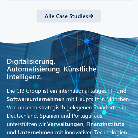
Alle Case Studies
Digitalisierung.
Automatisierung. Künstliche
Intelligenz.
Die CIB Group ist ein international tätiges
IT- und
Softwareunternehmen
mit Hauptsitz in München.
Von unseren strategisch gelegenen Standorten in
Deutschland, Spanien und Portugal aus
unterstützen wir
Verwaltungen
,
Finanzinstitute
und
Unternehmen
mit innovativen Technologien