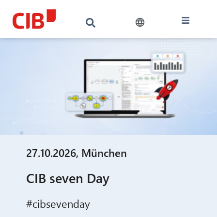
27.10.2026, München
CIB seven Day
#cibsevenday