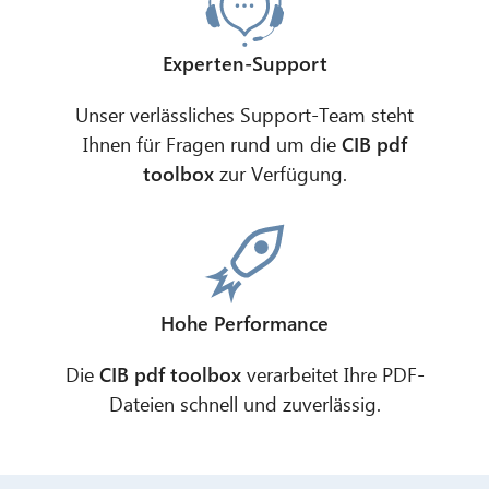
Experten-Support
Unser verlässliches Support-Team steht
Ihnen für Fragen rund um die
CIB pdf
toolbox
zur Verfügung.
CIB AI ChatBot
Hallo! Was kann ich für Sie tun?
Hohe Performance
Die
CIB pdf toolbox
verarbeitet Ihre PDF-
Dateien schnell und zuverlässig.