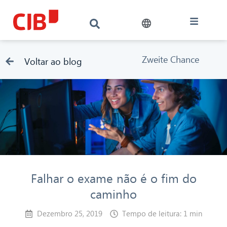
Zweite Chance
Voltar ao blog
Falhar o exame não é o fim do
caminho
Dezembro 25, 2019
Tempo de leitura: 1 min