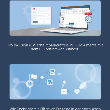
Pro Inklusion e. V. erstellt barrierefreie PDF-Dokumente mit
dem CIB pdf brewer Business
Wie Onebright mit CIB seven Prozesse in der psychischen