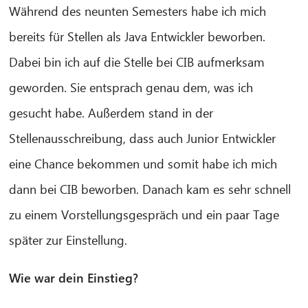
Während des neunten Semesters habe ich mich
bereits für Stellen als Java Entwickler beworben.
Dabei bin ich auf die Stelle bei CIB aufmerksam
geworden. Sie entsprach genau dem, was ich
gesucht habe. Außerdem stand in der
CIB AI ChatBot
Stellenausschreibung, dass auch Junior Entwickler
Hallo! Was kann ich für Sie tun?
eine Chance bekommen und somit habe ich mich
dann bei CIB beworben. Danach kam es sehr schnell
zu einem Vorstellungsgespräch und ein paar Tage
später zur Einstellung.
Wie war dein Einstieg?