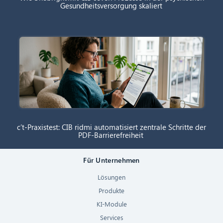
Gesundheitsversorgung skaliert
c’t-Praxistest: CIB ridmi automatisiert zentrale Schritte der
PDF-Barrierefreiheit
Für Unternehmen
Lösungen
Produkte
KI-Module
Services