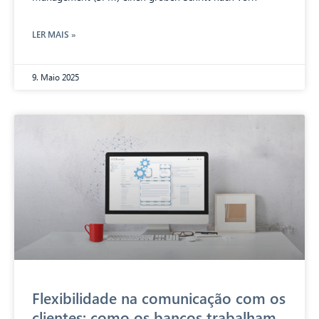
LER MAIS »
9. Maio 2025
CIB AI ChatBot
Olá! O que posso fazer por si?
Flexibilidade na comunicação com os
clientes: como os bancos trabalham