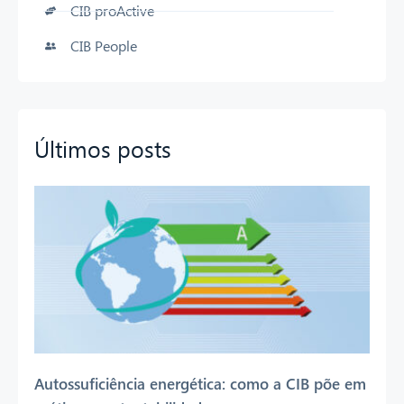
CIB proActive
CIB People
Últimos posts
Autossuficiência energética: como a CIB põe em