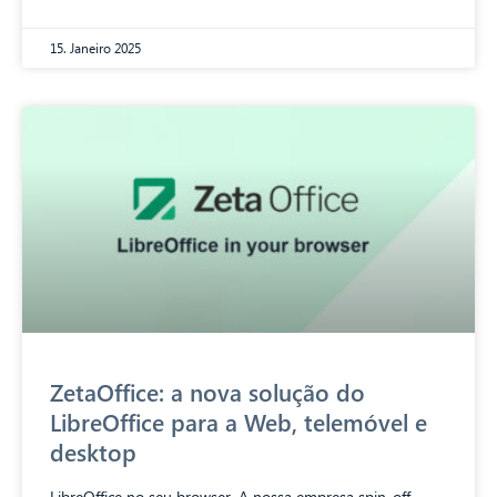
15. Janeiro 2025
ZetaOffice: a nova solução do
LibreOffice para a Web, telemóvel e
desktop
LibreOffice no seu browser. A nossa empresa spin-off,