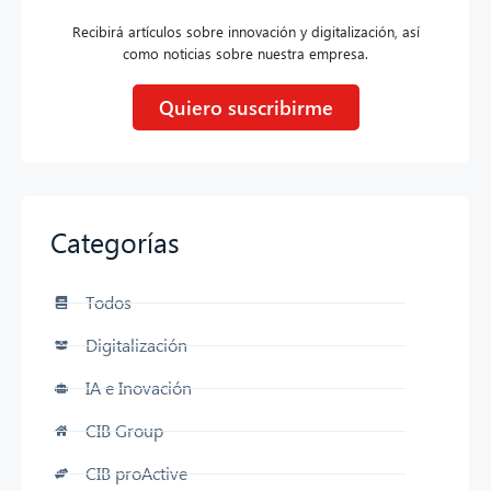
Recibirá artículos sobre innovación y digitalización, así
como noticias sobre nuestra empresa.
Quiero suscribirme
Categorías
Todos
Digitalización
IA e Inovación
CIB Group
CIB proActive