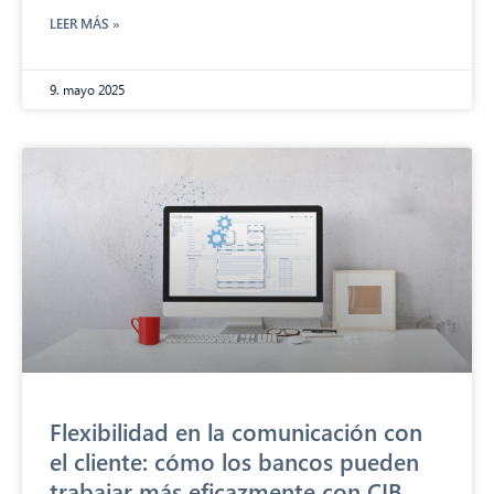
LEER MÁS »
9. mayo 2025
CIB AI ChatBot
¡Hola! ¿Qué puedo hacer por ti?
Flexibilidad en la comunicación con
el cliente: cómo los bancos pueden
trabajar más eficazmente con CIB