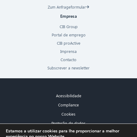
Zum Anfrageformular
Empresa
CIB Group
Portal de emprego
CIB proActive
Imprensa
Contacto
Subscrever a newsletter
Acessibilidade
Compliance
Cookies
Proteção de dados
×
Estamos a utilizar cookies para lhe proporcionar a melhor
Aviso legal
experiência no nosso Website.