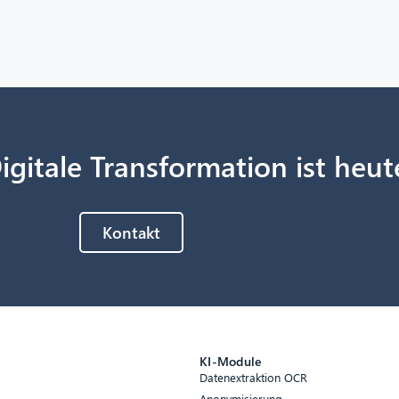
igitale Transformation ist heut
Kontakt
e
KI-Module
Datenextraktion OCR
Anonymisierung