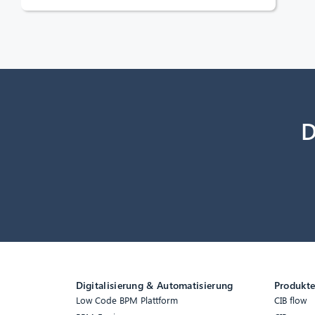
D
Digitalisierung & Automatisierung
Produkt
Low Code BPM Plattform
CIB flow