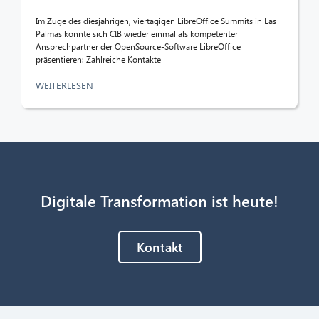
Im Zuge des diesjährigen, viertägigen LibreOffice Summits in Las
Palmas konnte sich CIB wieder einmal als kompetenter
Ansprechpartner der OpenSource-Software LibreOffice
präsentieren: Zahlreiche Kontakte
WEITERLESEN
Digitale Transformation ist heute!
Kontakt