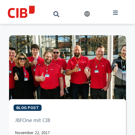
BLOG POST
CIB AI ChatBot
JBFOne mit CIB
Hallo! Was kann ich für Sie tun?
November 22, 2017