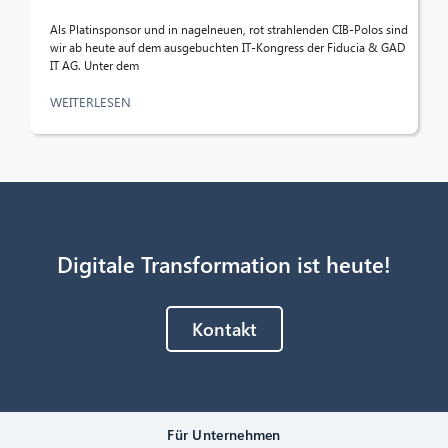
Als Platinsponsor und in nagelneuen, rot strahlenden CIB-Polos sind
wir ab heute auf dem ausgebuchten IT-Kongress der Fiducia & GAD
IT AG. Unter dem
WEITERLESEN
Digitale Transformation ist heute!
Kontakt
Für Unternehmen