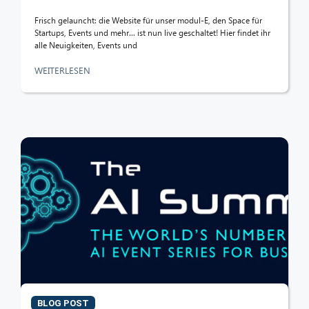
Frisch gelauncht: die Website für unser modul-E, den Space für
Startups, Events und mehr… ist nun live geschaltet! Hier findet ihr
alle Neuigkeiten, Events und
WEITERLESEN
CIB AI ChatBot
Hallo! Was kann ich für Sie tun?
BLOG POST