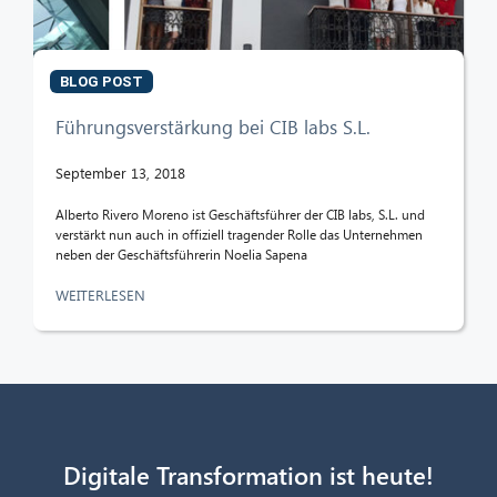
BLOG POST
Führungsverstärkung bei CIB labs S.L.
September 13, 2018
Alberto Rivero Moreno ist Geschäftsführer der CIB labs, S.L. und
verstärkt nun auch in offiziell tragender Rolle das Unternehmen
neben der Geschäftsführerin Noelia Sapena
WEITERLESEN
Digitale Transformation ist heute!