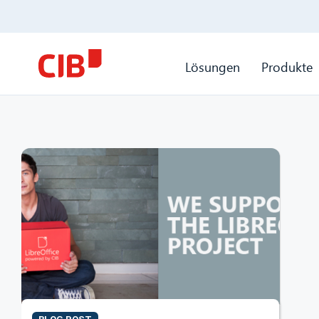
Lösungen
Produkte