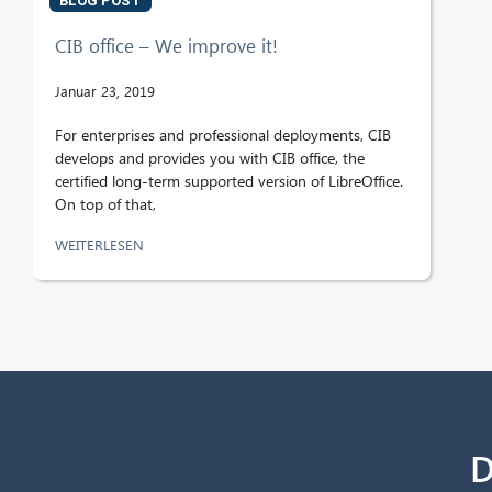
BLOG POST
CIB office – We improve it!
Januar 23, 2019
For enterprises and professional deployments, CIB
develops and provides you with CIB office, the
certified long-term supported version of LibreOffice.
On top of that,
WEITERLESEN
D