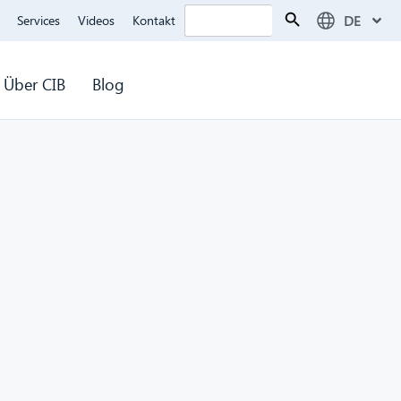
Search Button
Search
DE
Services
Videos
Kontakt
for:
Über CIB
Blog