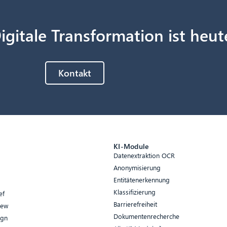
igitale Transformation ist heut
Kontakt
e
KI-Module
Datenextraktion OCR
Anonymisierung
Entitätenerkennung
Klassifizierung
ef
Barrierefreiheit
iew
Dokumentenrecherche
ign