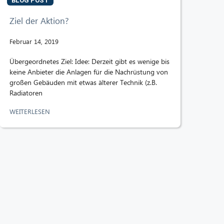
BLOG POST
Ziel der Aktion?
Februar 14, 2019
Übergeordnetes Ziel: Idee: Derzeit gibt es wenige bis
keine Anbieter die Anlagen für die Nachrüstung von
großen Gebäuden mit etwas älterer Technik (z.B.
Radiatoren
WEITERLESEN