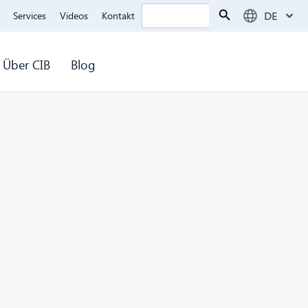
Search Button
Search
DE
Services
Videos
Kontakt
for:
Über CIB
Blog