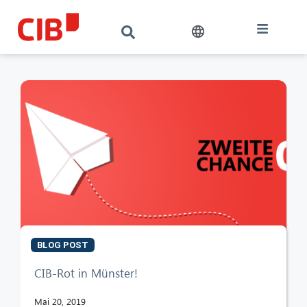
BLOG POST
CIB AI ChatBot
CIB-Rot in Münster!
Hallo! Was kann ich für Sie tun?
Mai 20, 2019