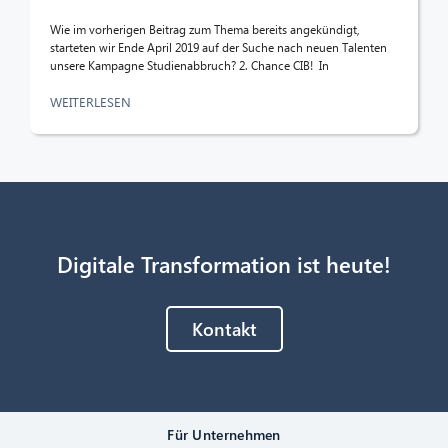
Wie im vorherigen Beitrag zum Thema bereits angekündigt,
starteten wir Ende April 2019 auf der Suche nach neuen Talenten
unsere Kampagne Studienabbruch? 2. Chance CIB! In
WEITERLESEN
Digitale Transformation ist heute!
Kontakt
Für Unternehmen