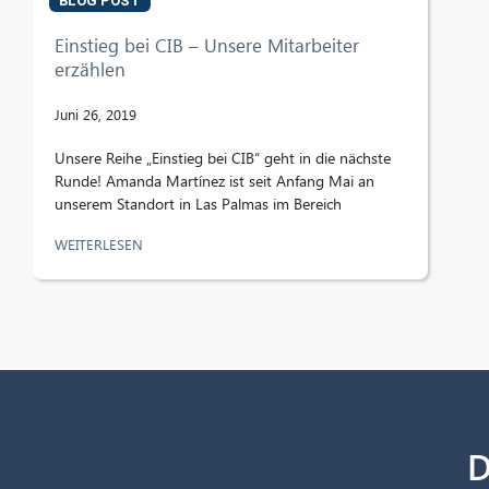
BLOG POST
Einstieg bei CIB – Unsere Mitarbeiter
erzählen
Juni 26, 2019
Unsere Reihe „Einstieg bei CIB“ geht in die nächste
Runde! Amanda Martínez ist seit Anfang Mai an
unserem Standort in Las Palmas im Bereich
WEITERLESEN
D