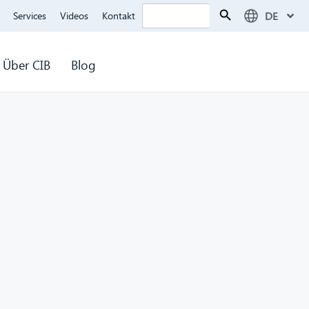
Search Button
Search
DE
Services
Videos
Kontakt
for:
Über CIB
Blog