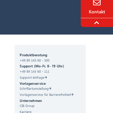
Kontakt
CIB AI ChatBot
Produktberatung
+49 89 143 60 - 300
Hallo! Was kann ich für Sie tun?
Support (Mo-Fr, 8- 19 Uhr)
+49 89 143 60 - 111
Support-Anfrage
Vorlagenservice
Schriftartumstellung
Vorlagenservice für Barrierefreiheit
Unternehmen
CIB Group
Karriere