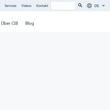
Search Button
Search
DE
Services
Videos
Kontakt
for:
Über CIB
Blog