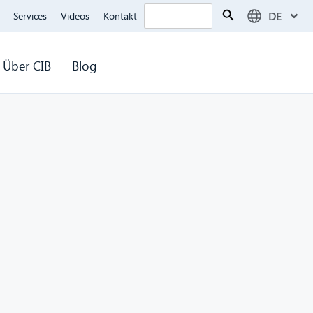
Search Button
Search
DE
Services
Videos
Kontakt
for:
Über CIB
Blog